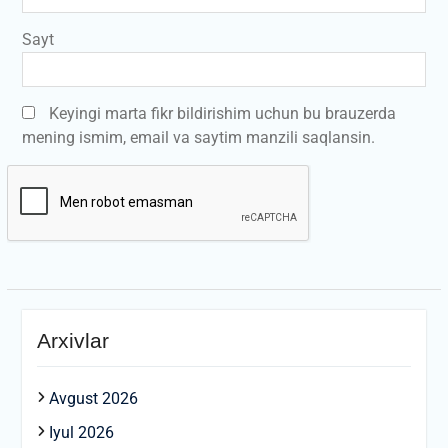
Sayt
Keyingi marta fikr bildirishim uchun bu brauzerda
mening ismim, email va saytim manzili saqlansin.
Arxivlar
Avgust 2026
Iyul 2026