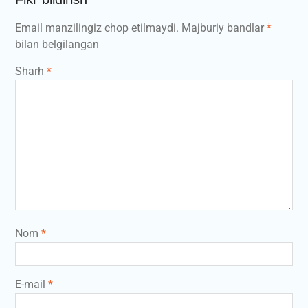
Email manzilingiz chop etilmaydi.
Majburiy bandlar
*
bilan belgilangan
Sharh
*
Nom
*
E-mail
*