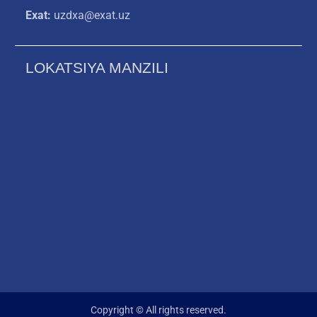
Exat:
uzdxa@exat.uz
LOKATSIYA MANZILI
Copyright © All rights reserved.