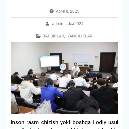
Aprel 8, 2025
adminuzdxa2024
TADBIRLAR
,
YANGILIKLAR
Inson rasm chizish yoki boshqa ijodiy usul