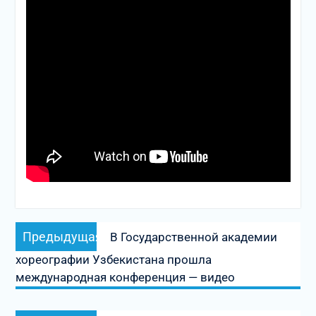
Навигация
Предыдущая
Предыдущая
В Государственной академии
по
запись:
хореографии Узбекистана прошла
записям
международная конференция — видео