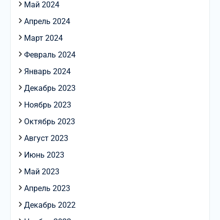
Май 2024
Апрель 2024
Март 2024
Февраль 2024
Январь 2024
Декабрь 2023
Ноябрь 2023
Октябрь 2023
Август 2023
Июнь 2023
Май 2023
Апрель 2023
Декабрь 2022