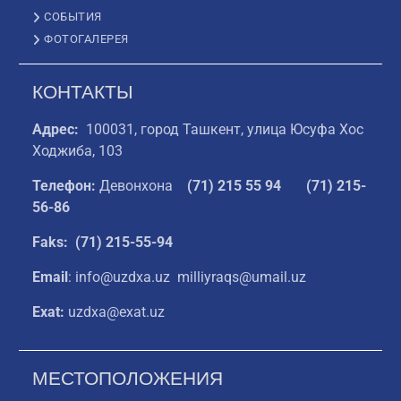
СОБЫТИЯ
ФОТОГАЛЕРЕЯ
КОНТАКТЫ
Адрес:
100031, город Ташкент, улица Юсуфа Хос
Ходжиба, 103
Телефон:
Девонхона
(
71) 215 55 94
(71) 215-
56-86
Faks: (71) 215-55-94
Email
: info@uzdxa.uz milliyraqs@umail.uz
Exat:
uzdxa@exat.uz
МЕСТОПОЛОЖЕНИЯ