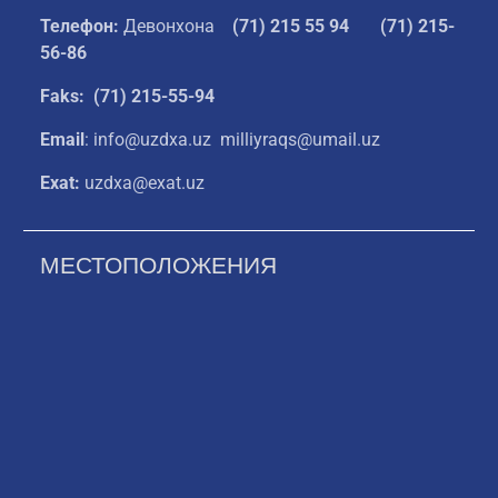
Телефон:
Девонхона
(
71) 215 55 94
(71) 215-
56-86
Faks: (71) 215-55-94
Email
: info@uzdxa.uz milliyraqs@umail.uz
Exat:
uzdxa@exat.uz
МЕСТОПОЛОЖЕНИЯ