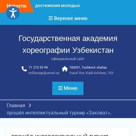
Перейти
Новости:
Международное научное
к
пространство!
содержимому
Верхнее меню
Международное
признание и новые
достижения молодых
Государственная академия
хореографов!
Международное
хореографии Узбекистан
признание и новые
достижения молодых
официальный сайт
хореографов
71 215 55 94
100031, Toshkent shahar,
milliyraqs@umail.uz
Yusuf Xos Xojib ko‘chasi, 103
Меню
Главная
прошёл интеллектуальный турнир «Заковат»,