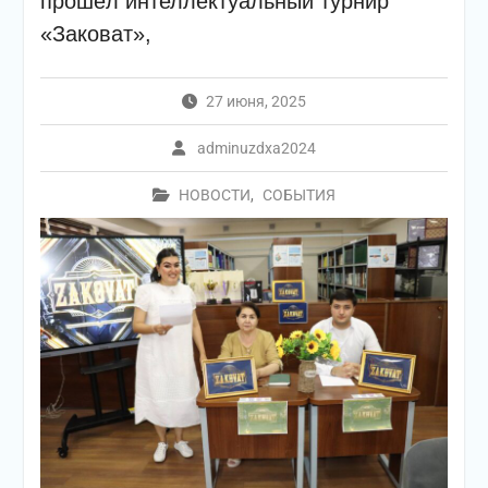
прошёл интеллектуальный турнир
«Заковат»,
27 июня, 2025
adminuzdxa2024
НОВОСТИ
,
СОБЫТИЯ