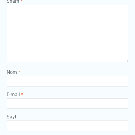
Sharh
*
Nom
*
E-mail
*
Sayt