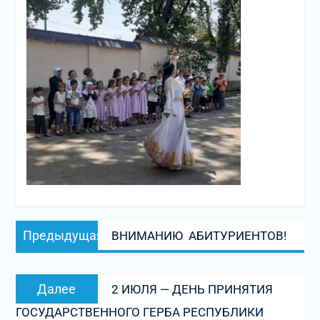
Навигация
Предыдущая
Предыдущая
ВНИМАНИЮ АБИТУРИЕНТОВ!
по
запись:
записям
Следующая
Далее
2 ИЮЛЯ — ДЕНЬ ПРИНЯТИЯ
запись:
ГОСУДАРСТВЕННОГО ГЕРБА РЕСПУБЛИКИ