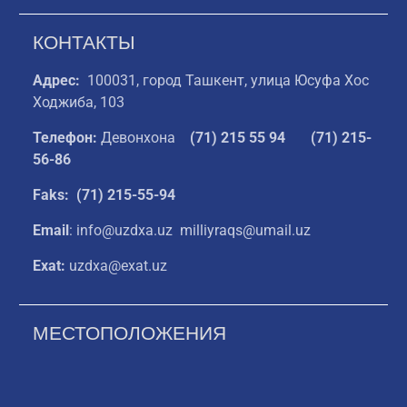
КОНТАКТЫ
Адрес:
100031, город Ташкент, улица Юсуфа Хос
Ходжиба, 103
Телефон:
Девонхона
(
71) 215 55 94
(71) 215-
56-86
Faks: (71) 215-55-94
Email
: info@uzdxa.uz milliyraqs@umail.uz
Exat:
uzdxa@exat.uz
МЕСТОПОЛОЖЕНИЯ