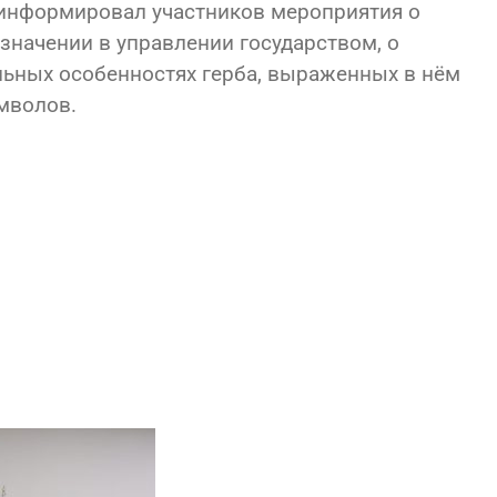
оинформировал участников мероприятия о
 значении в управлении государством, о
льных особенностях герба, выраженных в нём
мволов.