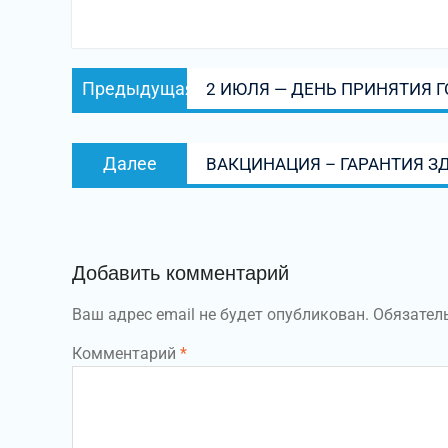
Навигация
Предыдущая
Предыдущая
2 ИЮЛЯ — ДЕНЬ ПРИНЯТИЯ 
по
запись:
записям
Следующая
Далее
ВАКЦИНАЦИЯ – ГАРАНТИЯ З
запись:
Добавить комментарий
Ваш адрес email не будет опубликован.
Обязател
Комментарий
*