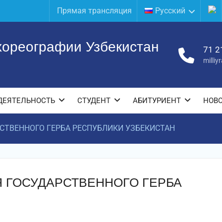
Прямая трансляция
Русский
хореографии Узбекистан
71 2
milli
ДЕЯТЕЛЬНОСТЬ
СТУДЕНТ
АБИТУРИЕНТ
НОВ
РСТВЕННОГО ГЕРБА РЕСПУБЛИКИ УЗБЕКИСТАН
Я ГОСУДАРСТВЕННОГО ГЕРБА