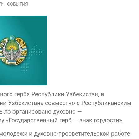
ТИ
,
СОБЫТИЯ
ного герба Республики Узбекистан, в
ии Узбекистана совместно с Республиканским
ыло организовано духовно —
у «Государственный герб — знак гордости».
молодежи и духовно-просветительской работе