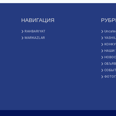
НАВИГАЦИЯ
РУБР
RAHBARIYAT
Uncate
MARKAZLAR
YASHI
КОНК
НАШИ 
НОВОС
ОБЪЯВ
СОБЫ
ФОТОГ