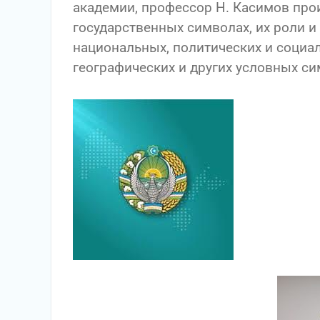
академии, профессор Н. Касимов пр
государственных символах, их роли и
национальных, политических и социа
географических и других условных си