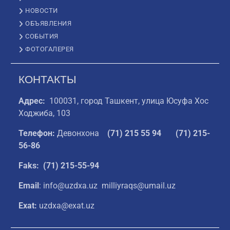
НОВОСТИ
ОБЪЯВЛЕНИЯ
СОБЫТИЯ
ФОТОГАЛЕРЕЯ
КОНТАКТЫ
Адрес:
100031, город Ташкент, улица Юсуфа Хос
Ходжиба, 103
Телефон:
Девонхона
(
71) 215 55 94
(71) 215-
56-86
Faks: (71) 215-55-94
Email
: info@uzdxa.uz milliyraqs@umail.uz
Exat:
uzdxa@exat.uz