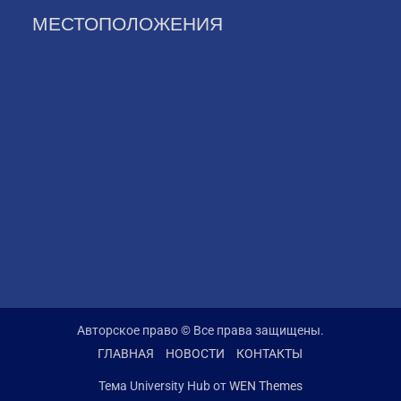
МЕСТОПОЛОЖЕНИЯ
Авторское право © Все права защищены.
ГЛАВНАЯ
НОВОСТИ
КОНТАКТЫ
Тема University Hub от
WEN Themes