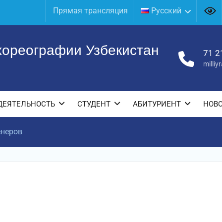
Прямая трансляция
Русский
хореографии Узбекистан
71 2
milli
ДЕЯТЕЛЬНОСТЬ
СТУДЕНТ
АБИТУРИЕНТ
НОВ
енеров