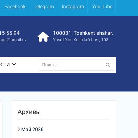
Facebook
Telegram
Instagram
You Tube
15 55 94
100031, Toshkent shahar,
yraqs@umail.uz
Yusuf Xos Xojib ko‘chasi, 103
Поиск
ОСТИ
по:
Архивы
Май 2026