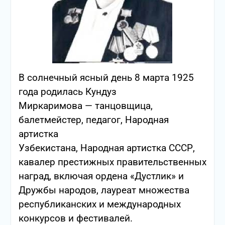
В солнечный ясный день 8 марта 1925
года родилась Кундуз
Миркаримова — танцовщица,
балетмейстер, педагог, Народная
артистка
Узбекистана, Народная артистка СССР,
кавалер престижных правительственных
наград, включая ордена «Дустлик» и
Дружбы народов, лауреат множества
республиканских и международных
конкурсов и фестивалей.