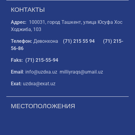
КОНТАКТЫ
Адрес:
100031, город Ташкент, улица Юсуфа Хос
Ходжиба, 103
Телефон:
Девонхона
(
71) 215 55 94
(71) 215-
56-86
Faks: (71) 215-55-94
Email
: info@uzdxa.uz milliyraqs@umail.uz
Exat:
uzdxa@exat.uz
МЕСТОПОЛОЖЕНИЯ