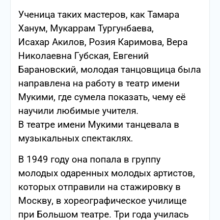
Ученица таких мастеров, как Тамара
Ханум, Мукаррам Тургунбаева,
Исахар Акилов, Розия Каримова, Вера
Николаевна Губская, Евгений
Барановский, молодая танцовщица была
направлена на работу в театр имени
Мукими, где сумела показать, чему её
научили любимые учителя.
В театре имени Мукими танцевала в
музыкальных спектаклях.
В 1949 году она попала в группу
молодых одаренных молодых артистов,
которых отправили на стажировку в
Москву, в хореографическое училище
при Большом театре. Три года училась