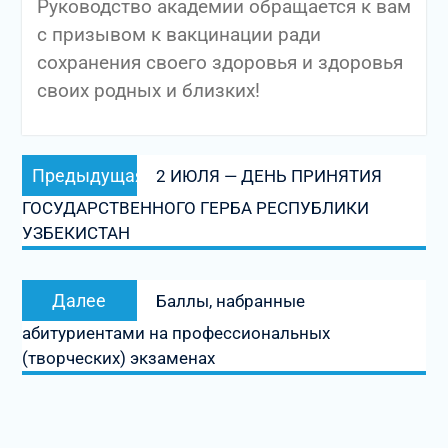
Руководство академии обращается к вам
с призывом к вакцинации ради
сохранения своего здоровья и здоровья
своих родных и близких!
Навигация
Предыдущая
Предыдущая
2 ИЮЛЯ — ДЕНЬ ПРИНЯТИЯ
по
запись:
ГОСУДАРСТВЕННОГО ГЕРБА РЕСПУБЛИКИ
записям
УЗБЕКИСТАН
Следующая
Далее
Баллы, набранные
запись:
абитуриентами на профессиональных
(творческих) экзаменах