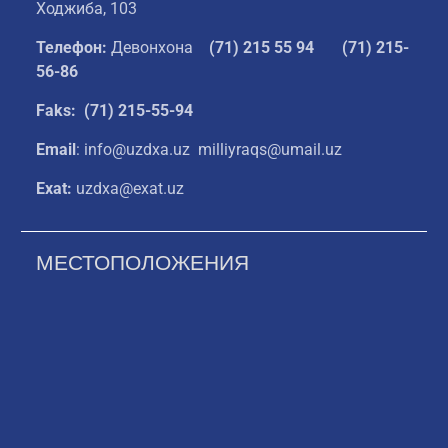
Ходжиба, 103
Телефон:
Девонхона
(
71) 215 55 94
(71) 215-
56-86
Faks: (71) 215-55-94
Email
: info@uzdxa.uz milliyraqs@umail.uz
Exat:
uzdxa@exat.uz
МЕСТОПОЛОЖЕНИЯ