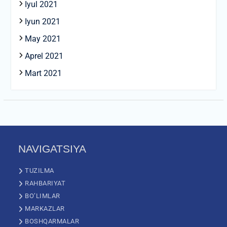
Iyul 2021
Iyun 2021
May 2021
Aprel 2021
Mart 2021
NAVIGATSIYA
TUZILMA
RAHBARIYAT
BO’LIMLAR
MARKAZLAR
BOSHQARMALAR