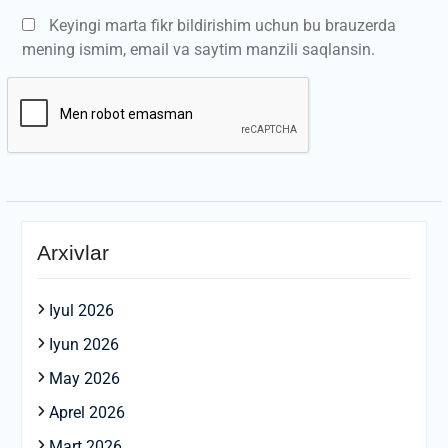
Keyingi marta fikr bildirishim uchun bu brauzerda
mening ismim, email va saytim manzili saqlansin.
Arxivlar
Iyul 2026
Iyun 2026
May 2026
Aprel 2026
Mart 2026