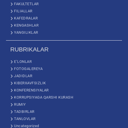
FAKULTETLAR
FILIALLAR
KAFEDRALAR
KENGASHLAR
YANGILIKLAR
RUBRIKALAR
E’LONLAR
FOTOGALEREYA
JADIDLAR
KIBERXAVFSIZLIK
KONFERENSIYALAR
KORRUPSIYAGA QARSHI KURASH
RUMIY
TADBIRLAR
TANLOVLAR
Uncategorized