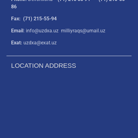
86
Fax: (71) 215-55-94
Email
: info@uzdxa.uz milliyraqs@umail.uz
Exat:
uzdxa@exat.uz
LOCATION ADDRESS