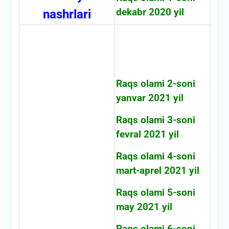
dekabr 2020 yil
nashrlari
Raqs olami 2-soni
yanvar 2021 yil
Raqs olami 3-soni
fevral 2021 yil
Raqs olami 4-soni
mart-aprel 2021 yil
Raqs olami 5-soni
may 2021 yil
Raqs olami 6-soni