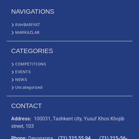
NAVIGATIONS
RAHBARIYAT
MARKAZLAR
CATEGORIES
COMPETITIONS
EVENTS
NEWS
Uncategorized
CONTACT
Address:
100031, Tashkent city, Yusuf Khos Khojib
street, 103
Phone:
Devonxona
(
71) 215 55 94
(71) 215-56-