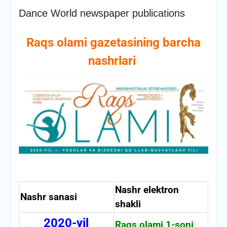
Dance World newspaper publications
Raqs olami gazetasining barcha
nashrlari
Nashr elektron
Nashr sanasi
shakli
2020-yil
Raqs olami 1-soni