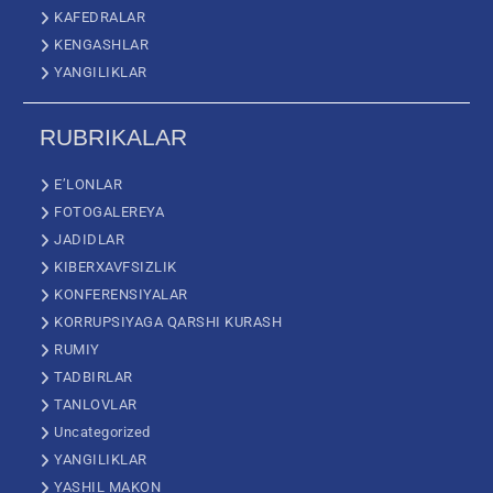
KAFEDRALAR
KENGASHLAR
YANGILIKLAR
RUBRIKALAR
E’LONLAR
FOTOGALEREYA
JADIDLAR
KIBERXAVFSIZLIK
KONFERENSIYALAR
KORRUPSIYAGA QARSHI KURASH
RUMIY
TADBIRLAR
TANLOVLAR
Uncategorized
YANGILIKLAR
YASHIL MAKON