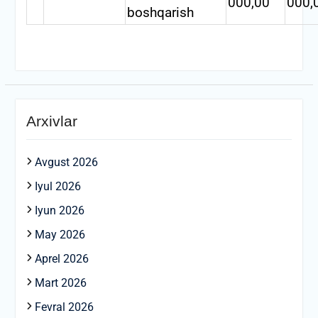
000,00
000,
boshqarish
Arxivlar
Avgust 2026
Iyul 2026
Iyun 2026
May 2026
Aprel 2026
Mart 2026
Fevral 2026