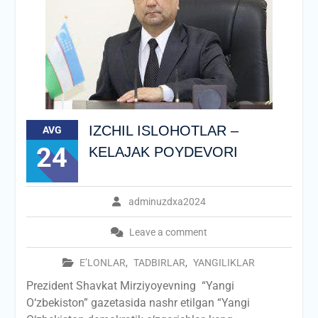
IZCHIL ISLOHOTLAR –
AVG
24
KELAJAK POYDEVORI
adminuzdxa2024
Leave a comment
E’LONLAR
,
TADBIRLAR
,
YANGILIKLAR
Prezident Shavkat Mirziyoyevning “Yangi
О‘zbekiston” gazetasida nashr etilgan “Yangi