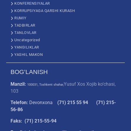
KONFERENSIYALAR
KORRUPSIYAGA QARSHI KURASH
RUMIY
TADBIRLAR
TANLOVLAR
Uncategorized
YANGILIKLAR
YASHIL MAKON
BOG’LANISH
Manzil:
Yusuf Xos Xojib ko‘chasi,
100031, Toshkent shahar,
103
Telefon:
Devonxona
(
71) 215 55 94
(71) 215-
56-86
Faks: (71) 215-55-94