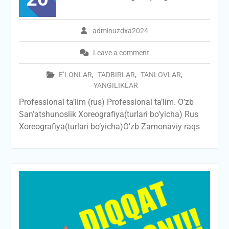
adminuzdxa2024
Leave a comment
E’LONLAR
,
TADBIRLAR
,
TANLOVLAR
,
YANGILIKLAR
Professional ta’lim (rus) Professional ta’lim. O’zb
San’atshunoslik Xoreografiya(turlari bo’yicha) Rus
Xoreografiya(turlari bo’yicha)O’zb Zamonaviy raqs