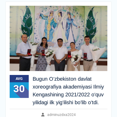
Bugun Oʻzbekiston davlat
AVG
30
xoreografiya akademiyasi Ilmiy
Kengashining 2021/2022 oʻquv
yilidagi ilk yigʻilishi boʻlib oʻtdi.
adminuzdxa2024