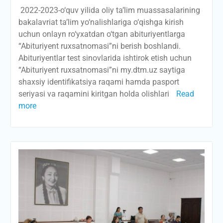
2022-2023-o‘quv yilida oliy ta’lim muassasalarining
bakalavriat ta’lim yo‘nalishlariga o‘qishga kirish
uchun onlayn ro‘yxatdan o‘tgan abituriyentlarga
“Abituriyent ruxsatnomasi”ni berish boshlandi.
Abituriyentlar test sinovlarida ishtirok etish uchun
“Abituriyent ruxsatnomasi”ni my.dtm.uz saytiga
shaxsiy identifikatsiya raqami hamda pasport
seriyasi va raqamini kiritgan holda olishlari
Read
more