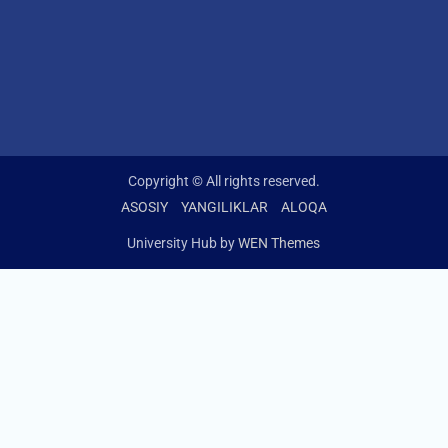
Copyright © All rights reserved.
ASOSIY
YANGILIKLAR
ALOQA
University Hub by
WEN Themes