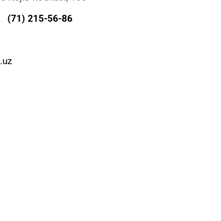
(71) 215-56-86
l.uz