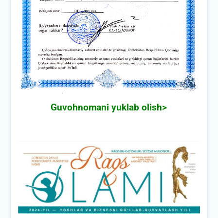
Guvohnomani yuklab olish>