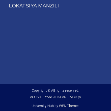
LOKATSIYA MANZILI
Copyright © All rights reserved.
ASOSIY
YANGILIKLAR
ALOQA
University Hub by
WEN Themes