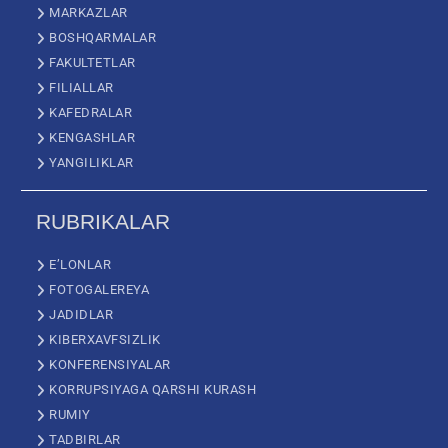
MARKAZLAR
BOSHQARMALAR
FAKULTETLAR
FILIALLAR
KAFEDRALAR
KENGASHLAR
YANGILIKLAR
RUBRIKALAR
E’LONLAR
FOTOGALEREYA
JADIDLAR
KIBERXAVFSIZLIK
KONFERENSIYALAR
KORRUPSIYAGA QARSHI KURASH
RUMIY
TADBIRLAR