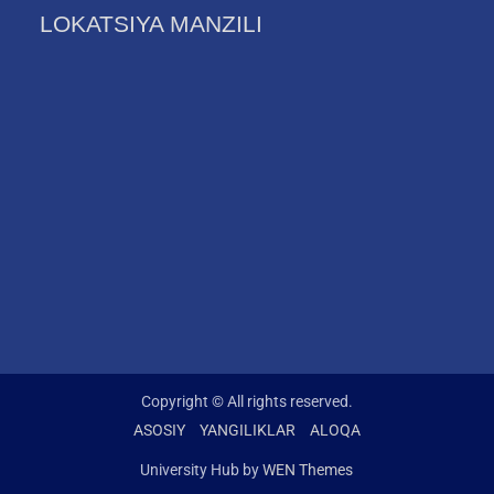
LOKATSIYA MANZILI
Copyright © All rights reserved.
ASOSIY
YANGILIKLAR
ALOQA
University Hub by
WEN Themes