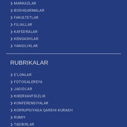
MARKAZLAR
BOSHQARMALAR
FAKULTETLAR
FILIALLAR
KAFEDRALAR
KENGASHLAR
YANGILIKLAR
RUBRIKALAR
E’LONLAR
FOTOGALEREYA
JADIDLAR
KIBERXAVFSIZLIK
KONFERENSIYALAR
KORRUPSIYAGA QARSHI KURASH
RUMIY
TADBIRLAR