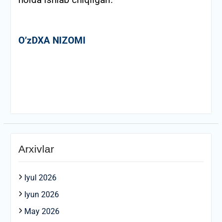
holda ishlab chiqilgan.
O’zDXA NIZOMI
Arxivlar
Iyul 2026
Iyun 2026
May 2026