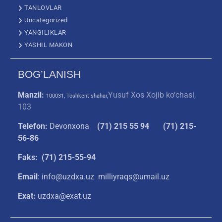
TANLOVLAR
Uncategorized
YANGILIKLAR
YASHIL MAKON
BOG’LANISH
Manzil:
Yusuf Xos Xojib ko‘chasi,
100031, Toshkent shahar,
103
Telefon:
Devonxona
(
71) 215 55 94
(71) 215-
56-86
Faks: (71) 215-55-94
Email
: info@uzdxa.uz milliyraqs@umail.uz
Exat:
uzdxa@exat.uz