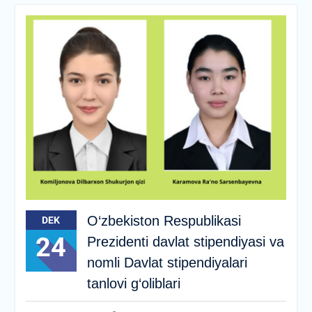
O‘zbekiston Respublikasi
DEK
24
Prezidenti davlat stipendiyasi va
nomli Davlat stipendiyalari
tanlovi g‘oliblari