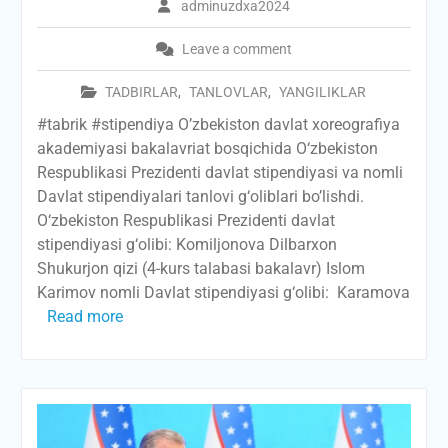
adminuzdxa2024
Leave a comment
TADBIRLAR
,
TANLOVLAR
,
YANGILIKLAR
#tabrik #stipendiya O’zbekiston davlat xoreografiya
akademiyasi bakalavriat bosqichida O‘zbekiston
Respublikasi Prezidenti davlat stipendiyasi va nomli
Davlat stipendiyalari tanlovi g‘oliblari bo’lishdi.
O‘zbekiston Respublikasi Prezidenti davlat
stipendiyasi g‘olibi: Komiljonova Dilbarxon
Shukurjon qizi (4-kurs talabasi bakalavr) Islom
Karimov nomli Davlat stipendiyasi g‘olibi: Karamova
Read more