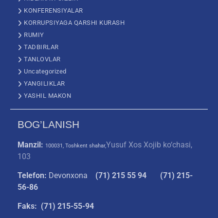
KONFERENSIYALAR
KORRUPSIYAGA QARSHI KURASH
RUMIY
TADBIRLAR
TANLOVLAR
Uncategorized
YANGILIKLAR
YASHIL MAKON
BOG’LANISH
Manzil:
Yusuf Xos Xojib ko‘chasi,
100031, Toshkent shahar,
103
Telefon:
Devonxona
(
71) 215 55 94
(71) 215-
56-86
Faks: (71) 215-55-94