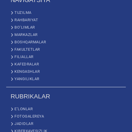
TUZILMA
RAHBARIYAT
BO’LIMLAR
MARKAZLAR
BOSHQARMALAR
FAKULTETLAR
FILIALLAR
KAFEDRALAR
KENGASHLAR
YANGILIKLAR
RUBRIKALAR
E’LONLAR
FOTOGALEREYA
JADIDLAR
KIBERXAVFSIZLIK