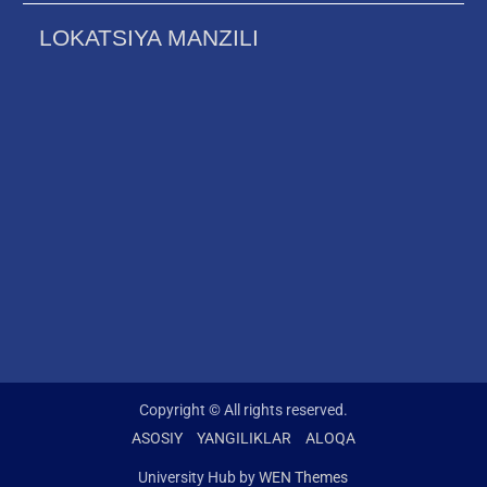
LOKATSIYA MANZILI
Copyright © All rights reserved.
ASOSIY
YANGILIKLAR
ALOQA
University Hub by
WEN Themes