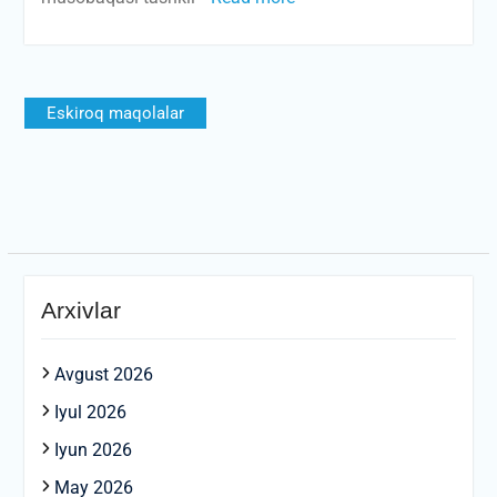
Maqolalar
Eskiroq maqolalar
bo‘yicha
harakatlanish
Arxivlar
Avgust 2026
Iyul 2026
Iyun 2026
May 2026