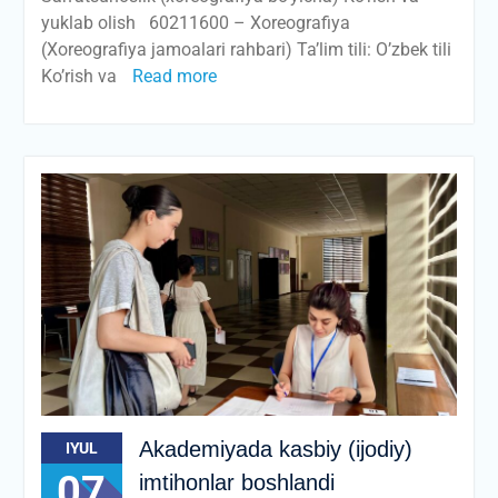
yuklab olish 60211600 – Xoreografiya
(Xoreografiya jamoalari rahbari) Ta’lim tili: O’zbek tili
Ko’rish va
Read more
Akademiyada kasbiy (ijodiy)
IYUL
07
imtihonlar boshlandi