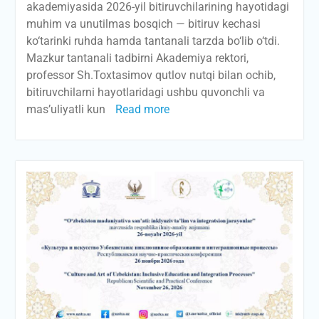
akademiyasida 2026-yil bitiruvchilarining hayotidagi
muhim va unutilmas bosqich — bitiruv kechasi
ko‘tarinki ruhda hamda tantanali tarzda bo‘lib o‘tdi.
Mazkur tantanali tadbirni Akademiya rektori,
professor Sh.Toxtasimov qutlov nutqi bilan ochib,
bitiruvchilarni hayotlaridagi ushbu quvonchli va
mas’uliyatli kun
Read more