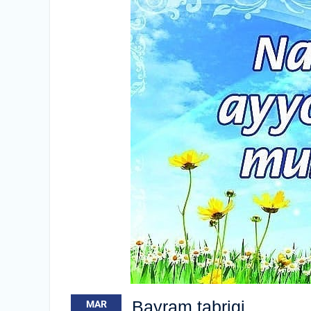
Bayram tabrigi
MAR