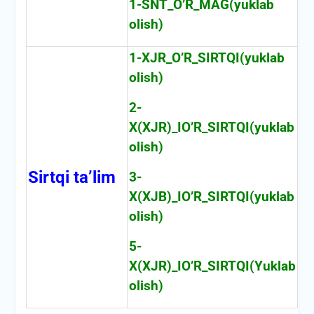
1-SNT_O’R_MAG(yuklab
olish)
1-XJR_O’R_SIRTQI(yuklab
olish)
2-
X(XJR)_IO’R_SIRTQI(yuklab
olish)
Sirtqi ta’lim
3-
X(XJB)_IO’R_SIRTQI(yuklab
olish)
5-
X(XJR)_IO’R_SIRTQI(Yuklab
olish)