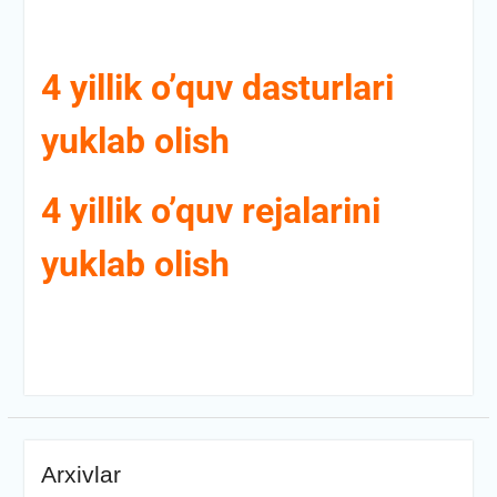
4 yillik o’quv dasturlari
yuklab olish
4 yillik o’quv rejalarini
yuklab olish
Arxivlar