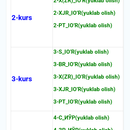
2-X(ZR)_IO’R(yuklab olish)
2-XJR_IO’R(yuklab olish)
2-kurs
2-PT_IO’R(yuklab olish)
3-S_IO’R(yuklab olish)
3-BR_IO’R(yuklab olish)
3-X(ZR)_IO’R(yuklab olish)
3-kurs
3-XJR_IO’R(yuklab olish)
3-PT_IO’R(yuklab olish)
4-С_ИЎР(yuklab olish)