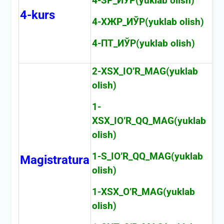
4-ЗР_ИЎР(yuklab olish)
4-kurs
4-ХЖР_ИЎР(yuklab olish)
4-ПТ_ИЎР(yuklab olish)
2-XSX_IO’R_MAG(yuklab
olish)
1-
XSX_IO’R_QQ_MAG(yuklab
olish)
1-S_IO’R_QQ_MAG(yuklab
Magistratura
olish)
1-XSX_O’R_MAG(yuklab
olish)