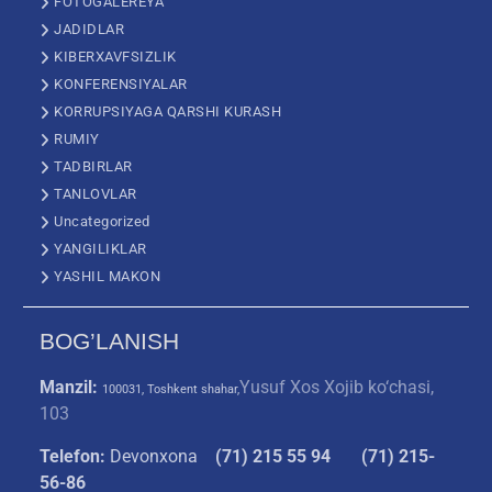
FOTOGALEREYA
JADIDLAR
KIBERXAVFSIZLIK
KONFERENSIYALAR
KORRUPSIYAGA QARSHI KURASH
RUMIY
TADBIRLAR
TANLOVLAR
Uncategorized
YANGILIKLAR
YASHIL MAKON
BOG’LANISH
Manzil:
Yusuf Xos Xojib ko‘chasi,
100031, Toshkent shahar,
103
Telefon:
Devonxona
(
71) 215 55 94
(71) 215-
56-86