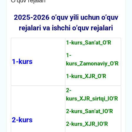
O’quv rejalari
2025-2026 o’quv yili uchun o’quv
rejalari va ishchi o’quv rejalari
1-kurs_San’at_O’R
1-
1-kurs
kurs_Zamonaviy_O’R
1-kurs_XJR_O’R
2-
kurs_XJR_sirtqi_IO’R
2-kurs_San’at_IO’R
2-kurs
2-kurs_XJR_IO’R