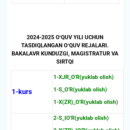
2024-2025 OʻQUV YILI UCHUN
TASDIQLANGAN OʻQUV REJALARI.
BAKALAVR KUNDUZGI, MAGISTRATUR VA
SIRTQI
1-XJR_O’R(yuklab olish)
1-S_O’R(yuklab olish)
1-kurs
1-X(ZR)_O’R(yuklab olish)
2-S_IO’R(yuklab olish)