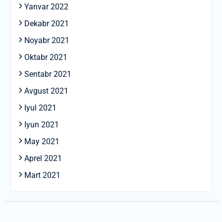
Yanvar 2022
Dekabr 2021
Noyabr 2021
Oktabr 2021
Sentabr 2021
Avgust 2021
Iyul 2021
Iyun 2021
May 2021
Aprel 2021
Mart 2021