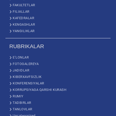
FAKULTETLAR
FILIALLAR
KAFEDRALAR
KENGASHLAR
YANGILIKLAR
RUBRIKALAR
E’LONLAR
FOTOGALEREYA
JADIDLAR
KIBERXAVFSIZLIK
KONFERENSIYALAR
KORRUPSIYAGA QARSHI KURASH
RUMIY
TADBIRLAR
TANLOVLAR
Uncategorized