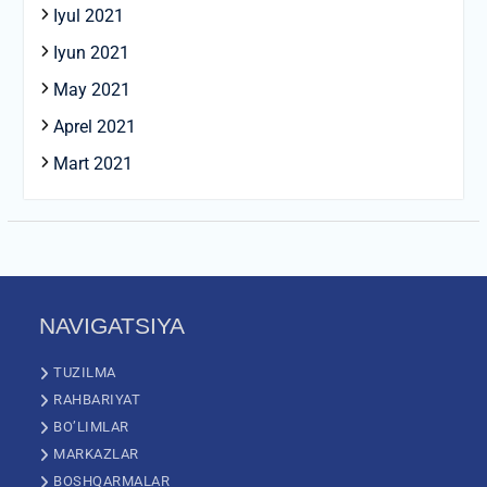
Iyul 2021
Iyun 2021
May 2021
Aprel 2021
Mart 2021
NAVIGATSIYA
TUZILMA
RAHBARIYAT
BO’LIMLAR
MARKAZLAR
BOSHQARMALAR