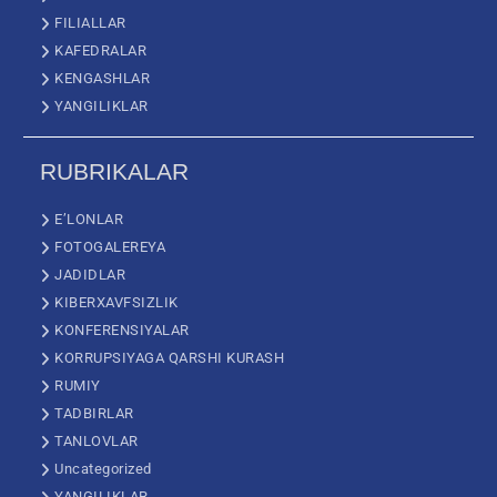
FILIALLAR
KAFEDRALAR
KENGASHLAR
YANGILIKLAR
RUBRIKALAR
E’LONLAR
FOTOGALEREYA
JADIDLAR
KIBERXAVFSIZLIK
KONFERENSIYALAR
KORRUPSIYAGA QARSHI KURASH
RUMIY
TADBIRLAR
TANLOVLAR
Uncategorized
YANGILIKLAR