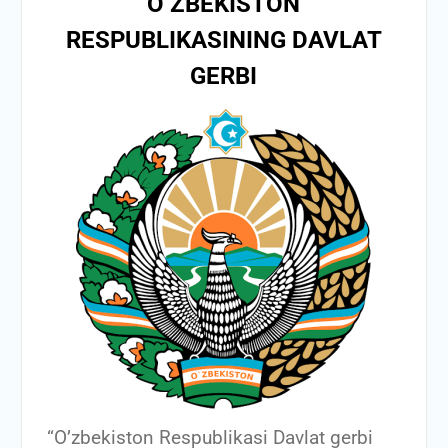
O’ZBEKISTON
RESPUBLIKASINING DAVLAT
GERBI
“O’zbekiston Respublikasi Davlat gerbi