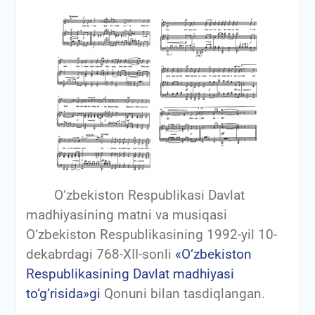
O‘zbekiston Respublikasi Davlat
madhiyasining matni va musiqasi
O‘zbekiston Respublikasining 1992-yil 10-
dekabrdagi 768-XII-sonli
«O‘zbekiston
Respublikasining Davlat madhiyasi
to‘g‘risida»gi
Qonuni bilan tasdiqlangan.