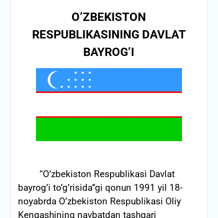
O’ZBEKISTON
RESPUBLIKASINING DAVLAT
BAYROG’I
“O’zbekiston Respublikasi Davlat
bayrog’i to’g’risida”gi qonun 1991 yil 18-
noyabrda O’zbekiston Respublikasi Oliy
Kengashining navbatdan tashqari