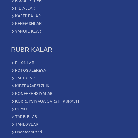
FAKULTETLAR
FILIALLAR
KAFEDRALAR
KENGASHLAR
YANGILIKLAR
RUBRIKALAR
E’LONLAR
FOTOGALEREYA
JADIDLAR
KIBERXAVFSIZLIK
KONFERENSIYALAR
KORRUPSIYAGA QARSHI KURASH
RUMIY
TADBIRLAR
TANLOVLAR
Uncategorized