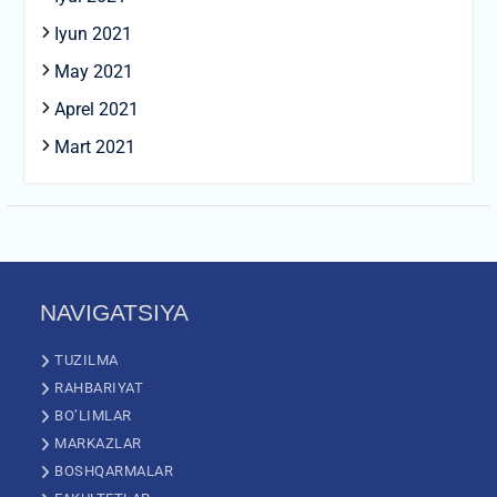
Iyun 2021
May 2021
Aprel 2021
Mart 2021
NAVIGATSIYA
TUZILMA
RAHBARIYAT
BO’LIMLAR
MARKAZLAR
BOSHQARMALAR