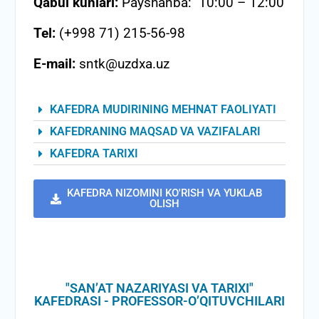
Qabul kunlari:
Payshanba: 10:00 – 12:00
Tel:
(+998 71) 215-56-98
E-mail:
sntk@uzdxa.uz
KAFEDRA MUDIRINING MEHNAT FAOLIYATI
KAFEDRANING MAQSAD VA VAZIFALARI
KAFEDRA TARIXI
KAFEDRA NIZOMINI KO'RISH VA YUKLAB
OLISH
"SANʼAT NAZARIYASI VA TARIXI"
KAFEDRASI - PROFESSOR-O’QITUVCHILARI