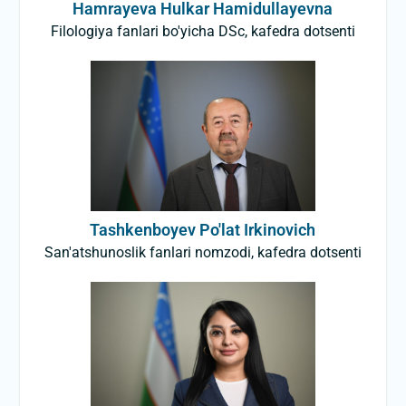
Hamrayeva Hulkar Hamidullayevna
Filologiya fanlari bo'yicha DSc, kafedra dotsenti
Tashkenboyev Po'lat Irkinovich
San'atshunoslik fanlari nomzodi, kafedra dotsenti