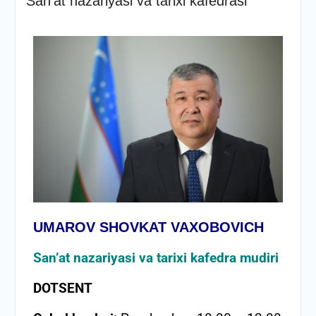
Sanʼat nazariyasi va tarixi kafedrasi
UMAROV SHOVKAT VAXOBOVICH
San’at nazariyasi va tarixi
kafedra mudiri
DOTSENT