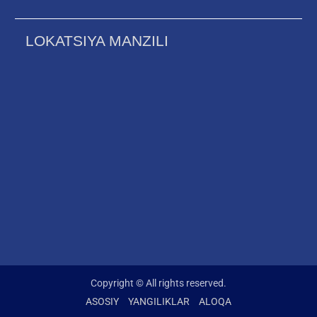
LOKATSIYA MANZILI
Copyright © All rights reserved.
ASOSIY
YANGILIKLAR
ALOQA