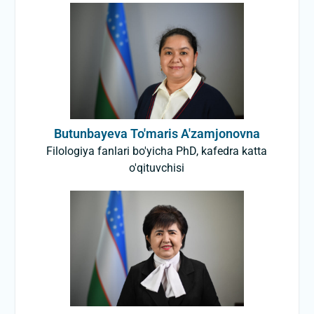
Butunbayeva To'maris A'zamjonovna
Filologiya fanlari bo'yicha PhD, kafedra katta
o'qituvchisi