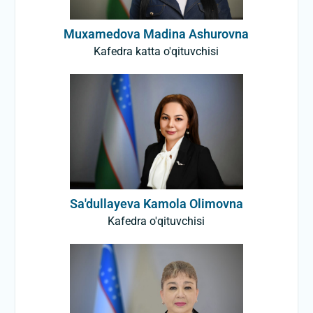
Muxamedova Madina Ashurovna
Kafedra katta o'qituvchisi
Sa'dullayeva Kamola Olimovna
Kafedra o'qituvchisi