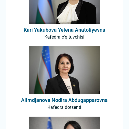
Kari Yakubova Yelena Anatoliyevna
Kafedra o'qituvchisi
Alimdjanova Nodira Abdugapparovna
Kafedra dotsenti