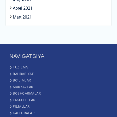
Aprel 2021
Mart 2021
NAVIGATSIYA
TUZILMA
RAHBARIYAT
BO’LIMLAR
MARKAZLAR
BOSHQARMALAR
FAKULTETLAR
FILIALLAR
KAFEDRALAR