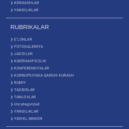
KENGASHLAR
YANGILIKLAR
RUBRIKALAR
E’LONLAR
FOTOGALEREYA
JADIDLAR
KIBERXAVFSIZLIK
KONFERENSIYALAR
KORRUPSIYAGA QARSHI KURASH
RUMIY
TADBIRLAR
TANLOVLAR
Uncategorized
YANGILIKLAR
YASHIL MAKON