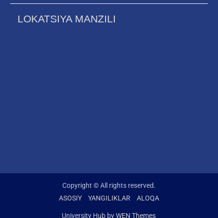
LOKATSIYA MANZILI
Copyright © All rights reserved.
ASOSIY
YANGILIKLAR
ALOQA
University Hub by
WEN Themes