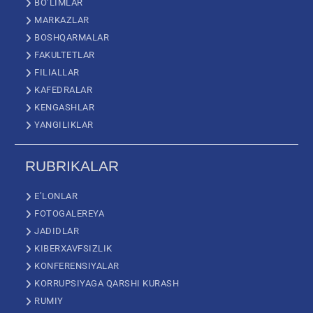
BO’LIMLAR
MARKAZLAR
BOSHQARMALAR
FAKULTETLAR
FILIALLAR
KAFEDRALAR
KENGASHLAR
YANGILIKLAR
RUBRIKALAR
E’LONLAR
FOTOGALEREYA
JADIDLAR
KIBERXAVFSIZLIK
KONFERENSIYALAR
KORRUPSIYAGA QARSHI KURASH
RUMIY