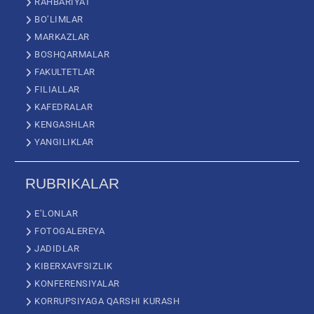
RAHBARIYAT
BO’LIMLAR
MARKAZLAR
BOSHQARMALAR
FAKULTETLAR
FILIALLAR
KAFEDRALAR
KENGASHLAR
YANGILIKLAR
RUBRIKALAR
E’LONLAR
FOTOGALEREYA
JADIDLAR
KIBERXAVFSIZLIK
KONFERENSIYALAR
KORRUPSIYAGA QARSHI KURASH