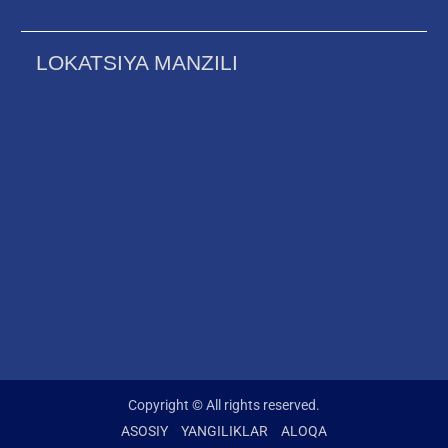
LOKATSIYA MANZILI
Copyright © All rights reserved.
ASOSIY
YANGILIKLAR
ALOQA