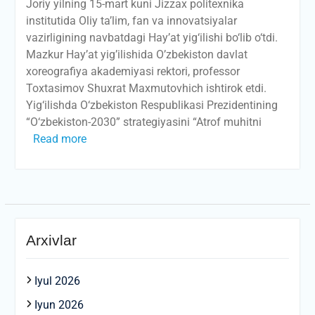
Joriy yilning 15-mart kuni Jizzax politexnika
institutida Oliy ta’lim, fan va innovatsiyalar
vazirligining navbatdagi Hay’at yig‘ilishi bo‘lib o‘tdi.
Mazkur Hay’at yig’ilishida O’zbekiston davlat
xoreografiya akademiyasi rektori, professor
Toxtasimov Shuxrat Maxmutovhich ishtirok etdi.
Yig‘ilishda O‘zbekiston Respublikasi Prezidentining
“O‘zbekiston-2030” strategiyasini “Atrof muhitni
Read more
Arxivlar
Iyul 2026
Iyun 2026