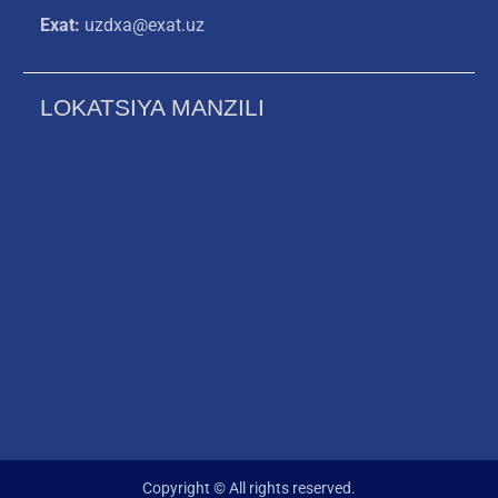
Exat:
uzdxa@exat.uz
LOKATSIYA MANZILI
Copyright © All rights reserved.