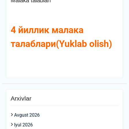
Malaka talablari
4 йиллик малака
талаблари(Yuklab olish)
Arxivlar
Avgust 2026
Iyul 2026