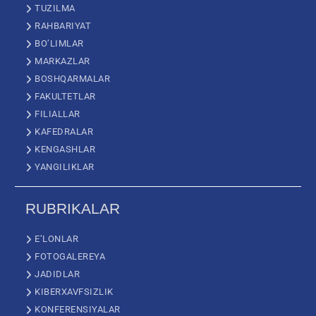
TUZILMA
RAHBARIYAT
BO’LIMLAR
MARKAZLAR
BOSHQARMALAR
FAKULTETLAR
FILIALLAR
KAFEDRALAR
KENGASHLAR
YANGILIKLAR
RUBRIKALAR
E’LONLAR
FOTOGALEREYA
JADIDLAR
KIBERXAVFSIZLIK
KONFERENSIYALAR