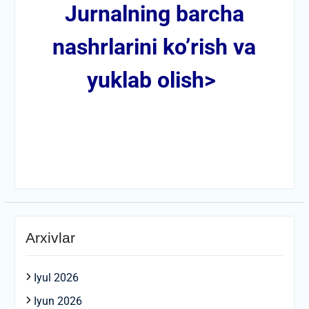
Jurnalning barcha
nashrlarini ko’rish va
yuklab olish>
Arxivlar
Iyul 2026
Iyun 2026