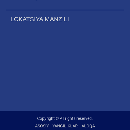
LOKATSIYA MANZILI
Copyright © All rights reserved.
ASOSIY
YANGILIKLAR
ALOQA