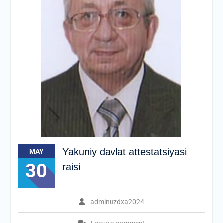
Yakuniy davlat attestatsiyasi
MAY
30
raisi
adminuzdxa2024