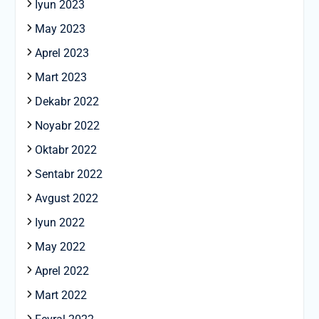
Iyun 2023
May 2023
Aprel 2023
Mart 2023
Dekabr 2022
Noyabr 2022
Oktabr 2022
Sentabr 2022
Avgust 2022
Iyun 2022
May 2022
Aprel 2022
Mart 2022