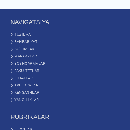
NAVIGATSIYA
TUZILMA
RAHBARIYAT
BO’LIMLAR
MARKAZLAR
BOSHQARMALAR
FAKULTETLAR
FILIALLAR
KAFEDRALAR
KENGASHLAR
YANGILIKLAR
RUBRIKALAR
E’LONLAR