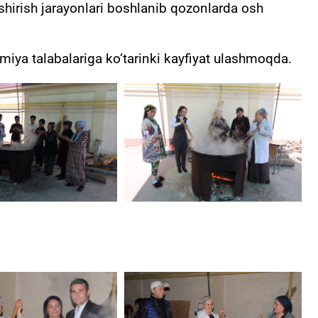
hirish jarayonlari boshlanib qozonlarda osh
iya talabalariga ko‘tarinki kayfiyat ulashmoqda.