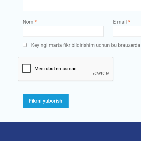
Nom
*
E-mail
*
Keyingi marta fikr bildirishim uchun bu brauzerd