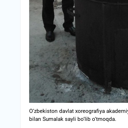
O‘zbekiston davlat xoreografiya akadem
bilan Sumalak sayli bo‘lib o‘tmoqda.