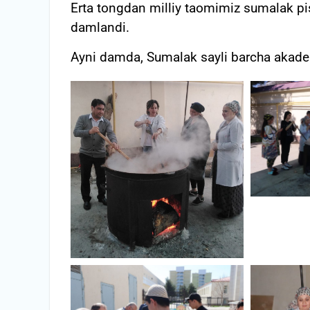
Erta tongdan milliy taomimiz sumalak pis
damlandi.
Ayni damda, Sumalak sayli barcha akadem