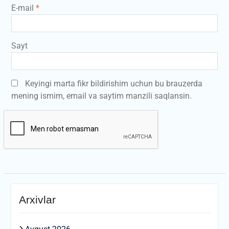
E-mail
*
Sayt
Keyingi marta fikr bildirishim uchun bu brauzerda
mening ismim, email va saytim manzili saqlansin.
Arxivlar