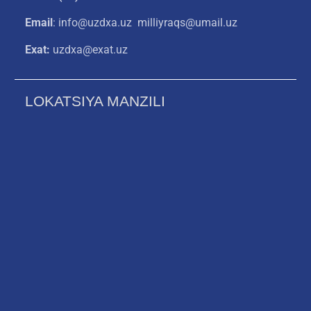
Email
: info@uzdxa.uz milliyraqs@umail.uz
Exat:
uzdxa@exat.uz
LOKATSIYA MANZILI