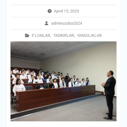
Aprel 15, 2023
adminuzdxa2024
E’LONLAR
,
TADBIRLAR
,
YANGILIKLAR