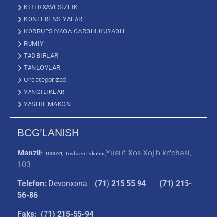
KIBERXAVFSIZLIK
KONFERENSIYALAR
KORRUPSIYAGA QARSHI KURASH
RUMIY
TADBIRLAR
TANLOVLAR
Uncategorized
YANGILIKLAR
YASHIL MAKON
BOG’LANISH
Manzil:
Yusuf Xos Xojib ko‘chasi,
100031, Toshkent shahar,
103
Telefon:
Devonxona
(
71) 215 55 94
(71) 215-
56-86
Faks: (71) 215-55-94