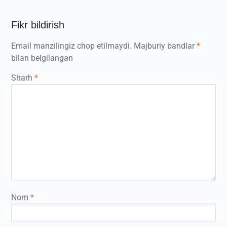
Fikr bildirish
Email manzilingiz chop etilmaydi.
Majburiy bandlar
*
bilan belgilangan
Sharh
*
Nom
*