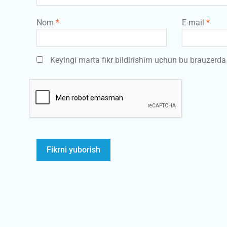
Nom
*
E-mail
*
Keyingi marta fikr bildirishim uchun bu brauzerd