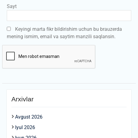
Sayt
Keyingi marta fikr bildirishim uchun bu brauzerda
mening ismim, email va saytim manzili saqlansin.
Arxivlar
Avgust 2026
Iyul 2026
Iyun 2026