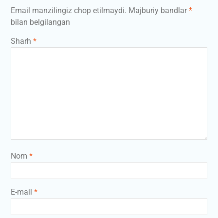
Email manzilingiz chop etilmaydi.
Majburiy bandlar
*
bilan belgilangan
Sharh
*
Nom
*
E-mail
*