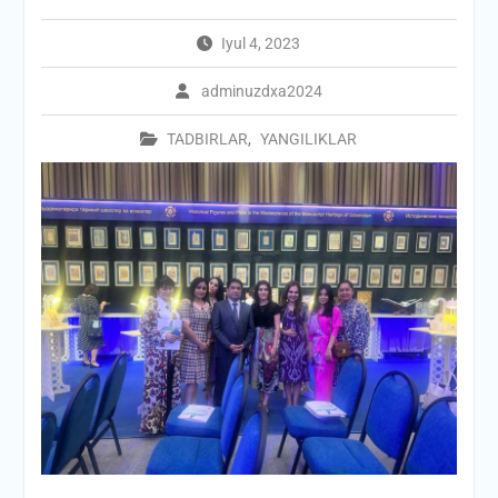
Iyul 4, 2023
adminuzdxa2024
TADBIRLAR
,
YANGILIKLAR