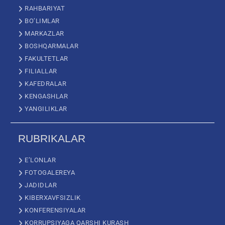
RAHBARIYAT
BO’LIMLAR
MARKAZLAR
BOSHQARMALAR
FAKULTETLAR
FILIALLAR
KAFEDRALAR
KENGASHLAR
YANGILIKLAR
RUBRIKALAR
E’LONLAR
FOTOGALEREYA
JADIDLAR
KIBERXAVFSIZLIK
KONFERENSIYALAR
KORRUPSIYAGA QARSHI KURASH