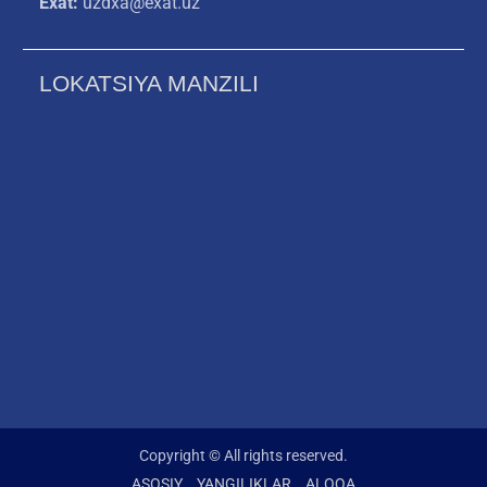
Exat:
uzdxa@exat.uz
LOKATSIYA MANZILI
Copyright © All rights reserved.
ASOSIY
YANGILIKLAR
ALOQA