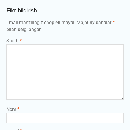
Fikr bildirish
Email manzilingiz chop etilmaydi.
Majburiy bandlar
*
bilan belgilangan
Sharh
*
Nom
*