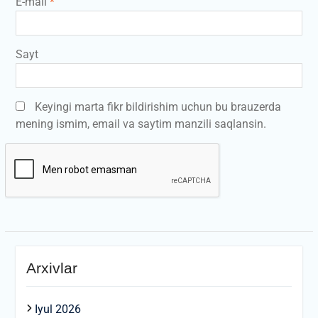
E-mail
*
Sayt
Keyingi marta fikr bildirishim uchun bu brauzerda
mening ismim, email va saytim manzili saqlansin.
Arxivlar
Iyul 2026