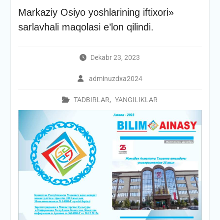
Markaziy Osiyo yoshlarining iftixori»
sarlavhali maqolasi e’lon qilindi.
Dekabr 23, 2023
adminuzdxa2024
TADBIRLAR
,
YANGILIKLAR