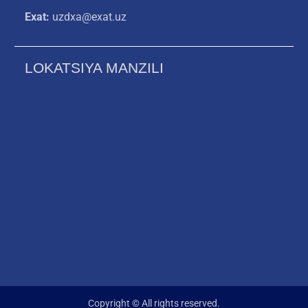
Exat:
uzdxa@exat.uz
LOKATSIYA MANZILI
Copyright © All rights reserved.