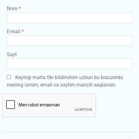
Nom
*
E-mail
*
Sayt
Keyingi marta fikr bildirishim uchun bu brauzerda
mening ismim, email va saytim manzili saqlansin.