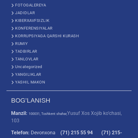
FOTOGALEREYA
JADIDLAR
KIBERXAVFSIZLIK
KONFERENSIYALAR
KORRUPSIYAGA QARSHI KURASH
RUMIY
TADBIRLAR
TANLOVLAR
Uncategorized
YANGILIKLAR
YASHIL MAKON
BOG’LANISH
Manzil:
Yusuf Xos Xojib ko‘chasi,
100031, Toshkent shahar,
103
Telefon:
Devonxona
(
71) 215 55 94
(71) 215-