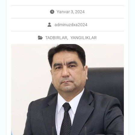
Yanvar 3, 2024
adminuzdxa2024
TADBIRLAR
,
YANGILIKLAR