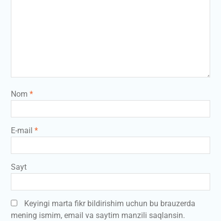
Nom
*
E-mail
*
Sayt
Keyingi marta fikr bildirishim uchun bu brauzerda
mening ismim, email va saytim manzili saqlansin.