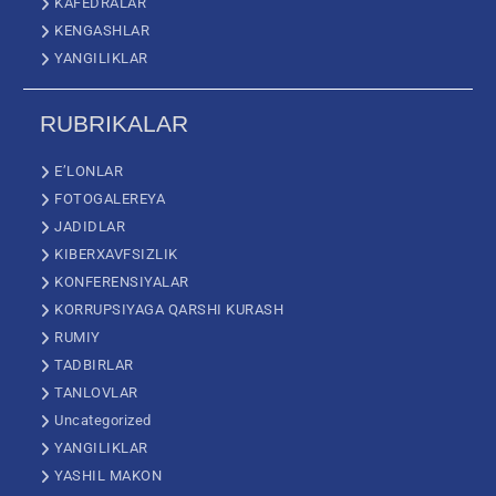
KAFEDRALAR
KENGASHLAR
YANGILIKLAR
RUBRIKALAR
E’LONLAR
FOTOGALEREYA
JADIDLAR
KIBERXAVFSIZLIK
KONFERENSIYALAR
KORRUPSIYAGA QARSHI KURASH
RUMIY
TADBIRLAR
TANLOVLAR
Uncategorized
YANGILIKLAR
YASHIL MAKON