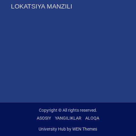
LOKATSIYA MANZILI
Copyright © All rights reserved.
ASOSIY
YANGILIKLAR
ALOQA
University Hub by
WEN Themes