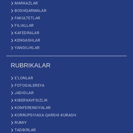
MARKAZLAR
BOSHQARMALAR
FAKULTETLAR
FILIALLAR
KAFEDRALAR
KENGASHLAR
YANGILIKLAR
RUBRIKALAR
E’LONLAR
FOTOGALEREYA
JADIDLAR
KIBERXAVFSIZLIK
KONFERENSIYALAR
KORRUPSIYAGA QARSHI KURASH
RUMIY
TADBIRLAR