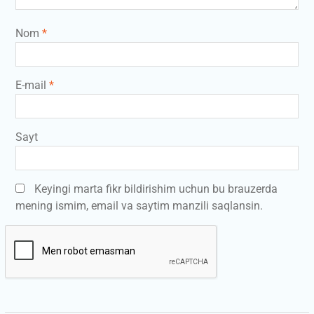
Nom
*
E-mail
*
Sayt
Keyingi marta fikr bildirishim uchun bu brauzerda
mening ismim, email va saytim manzili saqlansin.