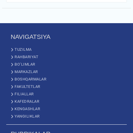
NAVIGATSIYA
TUZILMA
RAHBARIYAT
BO’LIMLAR
MARKAZLAR
BOSHQARMALAR
FAKULTETLAR
FILIALLAR
KAFEDRALAR
KENGASHLAR
YANGILIKLAR