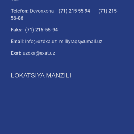
Telefon:
Devonxona
(
71) 215 55 94
(71) 215-
56-86
Faks: (71) 215-55-94
Email
: info@uzdxa.uz milliyraqs@umail.uz
Exat:
uzdxa@exat.uz
LOKATSIYA MANZILI