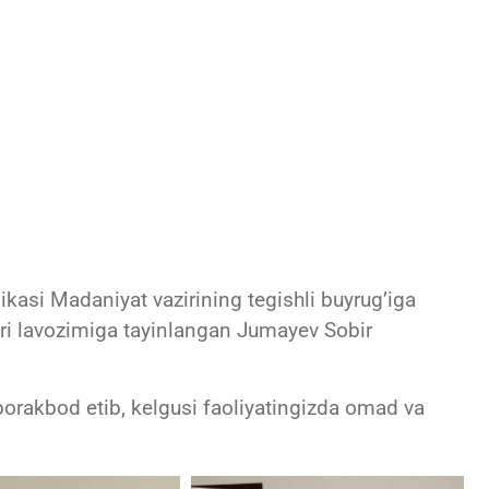
ikasi Madaniyat vazirining tegishli buyrug’iga
ori lavozimiga tayinlangan Jumayev Sobir
rakbod etib, kelgusi faoliyatingizda omad va