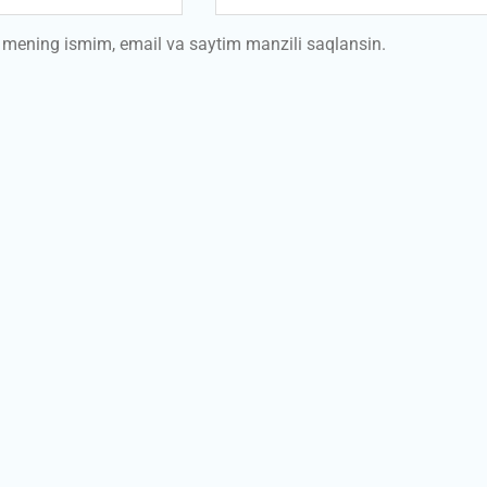
a mening ismim, email va saytim manzili saqlansin.