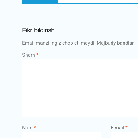
post:
Fikr bildirish
Email manzilingiz chop etilmaydi.
Majburiy bandlar
*
Sharh
*
Nom
*
E-mail
*