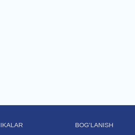
IKALAR
BOG’LANISH