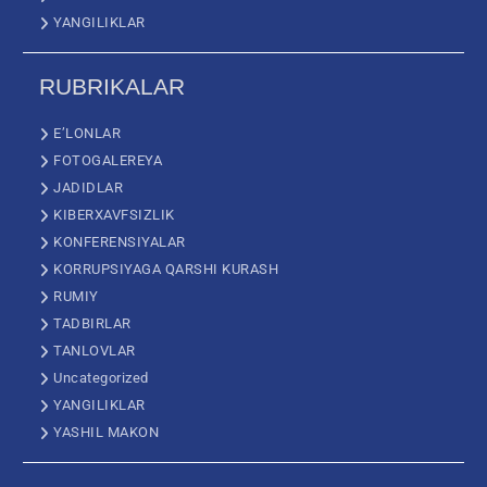
YANGILIKLAR
RUBRIKALAR
E’LONLAR
FOTOGALEREYA
JADIDLAR
KIBERXAVFSIZLIK
KONFERENSIYALAR
KORRUPSIYAGA QARSHI KURASH
RUMIY
TADBIRLAR
TANLOVLAR
Uncategorized
YANGILIKLAR
YASHIL MAKON