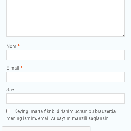
Nom
*
E-mail
*
Sayt
Keyingi marta fikr bildirishim uchun bu brauzerda
mening ismim, email va saytim manzili saqlansin.