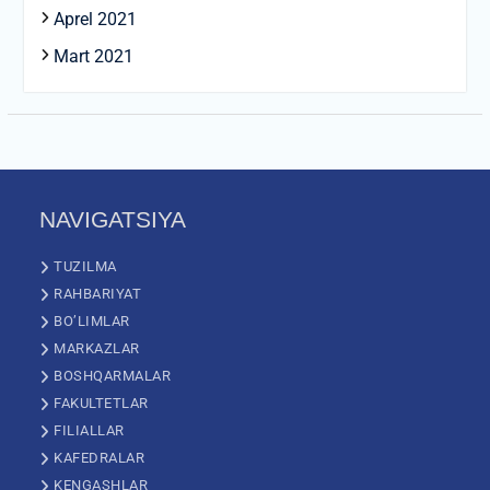
Aprel 2021
Mart 2021
NAVIGATSIYA
TUZILMA
RAHBARIYAT
BO’LIMLAR
MARKAZLAR
BOSHQARMALAR
FAKULTETLAR
FILIALLAR
KAFEDRALAR
KENGASHLAR