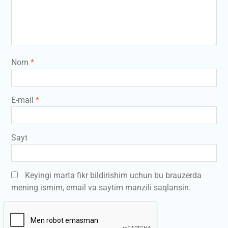
Nom
*
E-mail
*
Sayt
Keyingi marta fikr bildirishim uchun bu brauzerda
mening ismim, email va saytim manzili saqlansin.