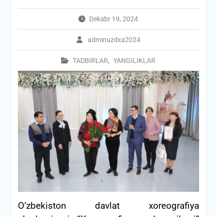
Dekabr 19, 2024
adminuzdxa2024
TADBIRLAR
,
YANGILIKLAR
O‘zbekiston davlat xoreografiya