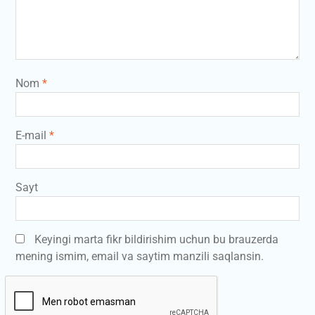
Nom
*
E-mail
*
Sayt
Keyingi marta fikr bildirishim uchun bu brauzerda
mening ismim, email va saytim manzili saqlansin.