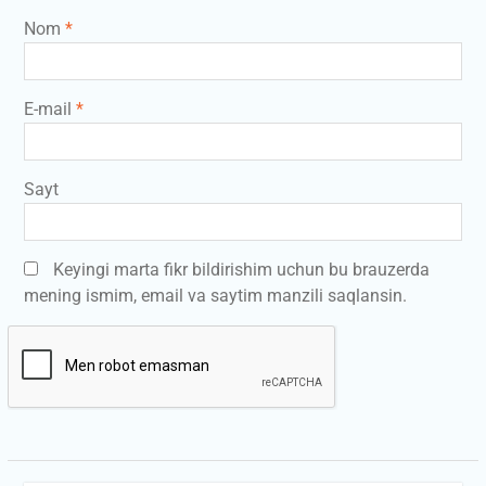
Nom
*
E-mail
*
Sayt
Keyingi marta fikr bildirishim uchun bu brauzerda
mening ismim, email va saytim manzili saqlansin.