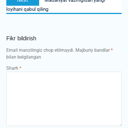
post:
loyihani qabul qiling
Fikr bildirish
Email manzilingiz chop etilmaydi.
Majburiy bandlar
*
bilan belgilangan
Sharh
*