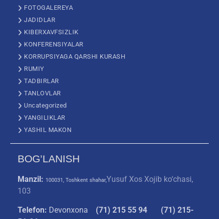
FOTOGALEREYA
JADIDLAR
KIBERXAVFSIZLIK
KONFERENSIYALAR
KORRUPSIYAGA QARSHI KURASH
RUMIY
TADBIRLAR
TANLOVLAR
Uncategorized
YANGILIKLAR
YASHIL MAKON
BOG’LANISH
Manzil:
Yusuf Xos Xojib ko‘chasi,
100031, Toshkent shahar,
103
Telefon:
Devonxona
(
71) 215 55 94
(71) 215-