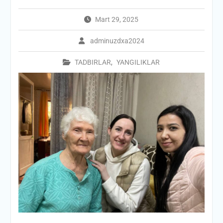
Mart 29, 2025
adminuzdxa2024
TADBIRLAR
,
YANGILIKLAR