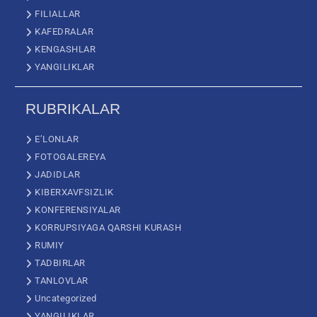
FILIALLAR
KAFEDRALAR
KENGASHLAR
YANGILIKLAR
RUBRIKALAR
E’LONLAR
FOTOGALEREYA
JADIDLAR
KIBERXAVFSIZLIK
KONFERENSIYALAR
KORRUPSIYAGA QARSHI KURASH
RUMIY
TADBIRLAR
TANLOVLAR
Uncategorized
YANGILIKLAR