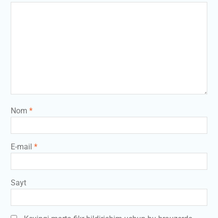
Nom
*
E-mail
*
Sayt