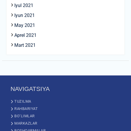
Iyul 2021
Iyun 2021
May 2021
Aprel 2021
Mart 2021
NAVIGATSIYA
TUZILMA
RAHBARIYAT
BO’LIMLAR
MARKAZLAR
BOSHQARMALAR