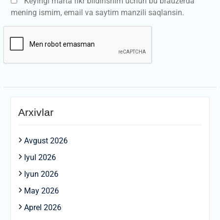
Keyingi marta fikr bildirishim uchun bu brauzerda
mening ismim, email va saytim manzili saqlansin.
Arxivlar
Avgust 2026
Iyul 2026
Iyun 2026
May 2026
Aprel 2026