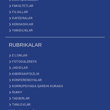
FAKULTETLAR
FILIALLAR
KAFEDRALAR
KENGASHLAR
YANGILIKLAR
RUBRIKALAR
E’LONLAR
FOTOGALEREYA
JADIDLAR
KIBERXAVFSIZLIK
KONFERENSIYALAR
KORRUPSIYAGA QARSHI KURASH
RUMIY
TADBIRLAR
TANLOVLAR