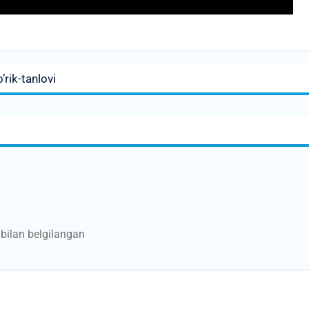
’rik-tanlovi
bilan belgilangan