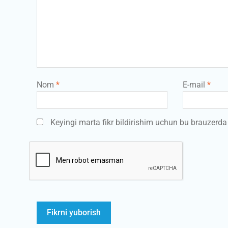
Nom
*
E-mail
*
Keyingi marta fikr bildirishim uchun bu brauzerd