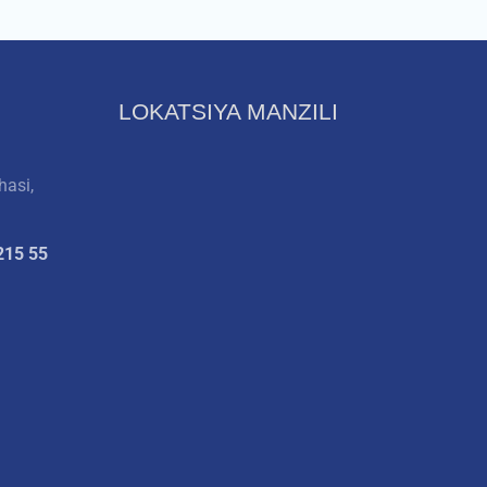
LOKATSIYA MANZILI
hasi,
215 55